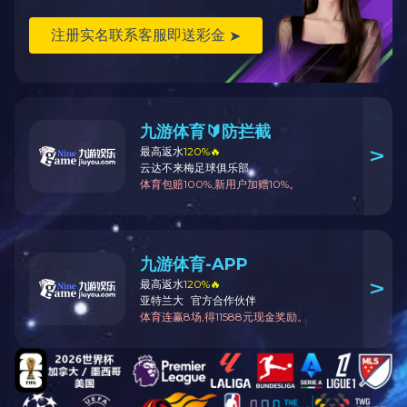
全新研发的中药渣脱水设备 —— 螺旋挤压脱水机完成组装调试，
正式发货。这款设备凭借先进技术，为中药渣处理提供有效解决方
案。
螺旋挤压脱水机采用螺旋推进原理，通过变径螺旋轴与筛网的配
合，逐步对中药渣施加压力，实现固液分离。设备具有处理量大、
脱水效率高的特点，极大减少后续处理成本和存储空间。其材质选
用优锈钢，耐腐蚀、易清洁，符合医药行业卫生标准。独特的密封
设计和降噪处理，也保障了生产环境的整洁与安静。
目前，该设备已广泛应用于中药生产企业、中药饮片厂等，有效解
决中药渣处理难题，助力企业实现绿色生产与资源循环利用。