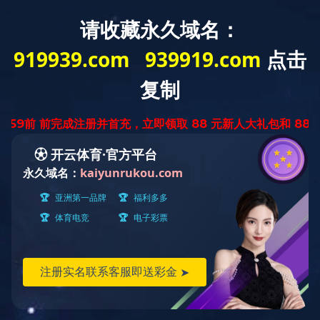
网站首页
走进金隆
开云中国
开云中国
视频中心
荣誉资质
发货现场
开云手机网
开云中国
首页
-
开云中国