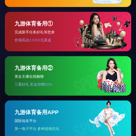
诸城市金隆机械制造有限责任公司
联 系 人：隋炳礼 （总经理）
移动电话：18678032288
座机电话：0536-605 6168
地 址：中国山东省诸城市得利斯大道中段路西2277号
邮 编：262216
快速链接
网站首页
走进金隆
开云中国
开云中国
视频中心
荣誉资质
发货现场
开云手机网