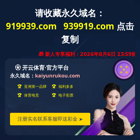
网站首页
走进金隆
开云中国
开云中国
视频中心
荣誉资质
发货现场
开云手机网
产品分类