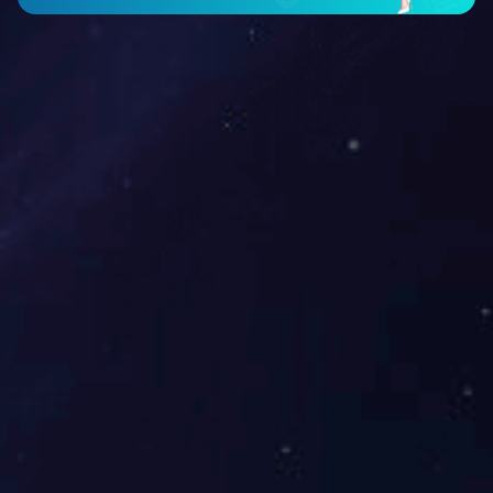
畜禽粪便发酵处理机
纤维回收机