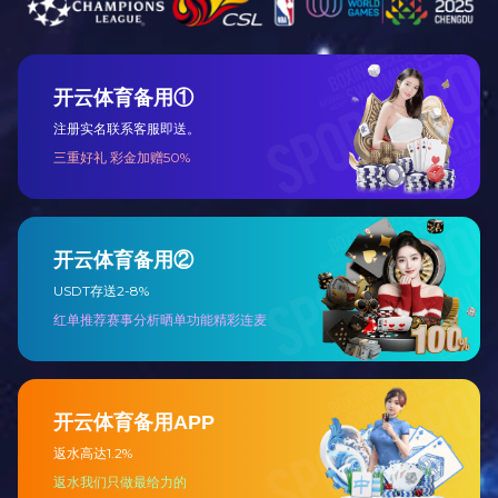
上一条:
专利证书
下一条:
不锈钢立式水力碎浆机
相关信息
不锈钢立式水力碎浆机