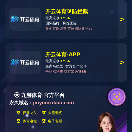
纸机设备系列
磨浆设备系列
筛选设备系列
碎浆机设备系列
脱墨设备系列
洗浆设备系列
环保设备系列
荣誉资质
首页
-
荣誉资质
专利证书