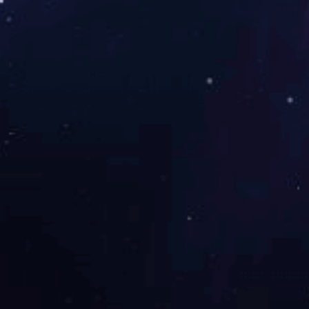
诸城市金隆机械制造有限责任公司