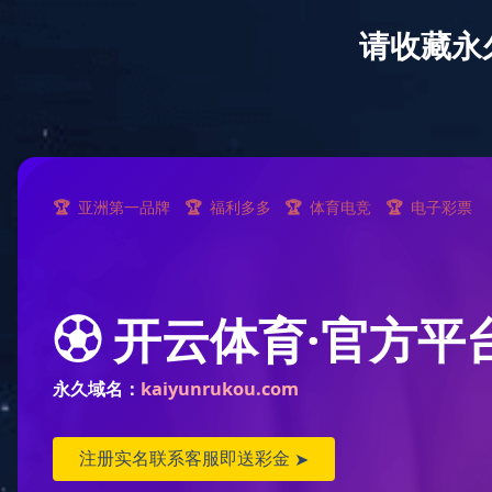
欢迎访问诸城市金隆机械制造有限责任公司网站！
网站首页
走进金隆
开云