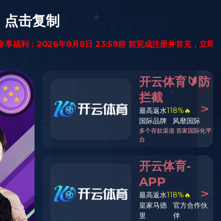
18678032288
服务热线：
誉资质
发货现场
开云手机网