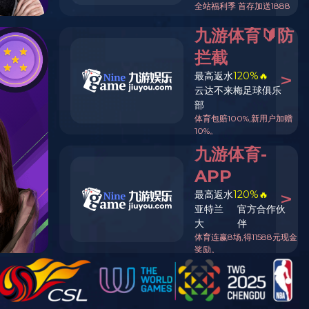
首页
-
视频中心